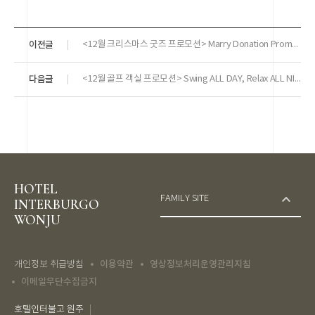
이전글
<12월 크리스마스 굿즈 프로모션> Marry Donation Promotion
다음글
<12월 골프 객실 프로모션> Swing ALL DAY, Relax ALL NIGHT
HOTEL
FAMILY SITE
INTERBURGO
WONJU
이용약관
영상정보처리운영관리지침
개인정보 취급방침
이메일무단수집금지
호텔인터불고 원주