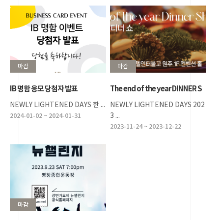
마감
마감
IB 명함 응모 당첨자 발표
The end of the year DINNER S
HOW, IB 송년의밤 디너쇼
NEWLY LIGHTENED DAYS 한 ...
NEWLY LIGHTENED DAYS 202
2024-01-02 ~ 2024-01-31
3 ...
2023-11-24 ~ 2023-12-22
마감