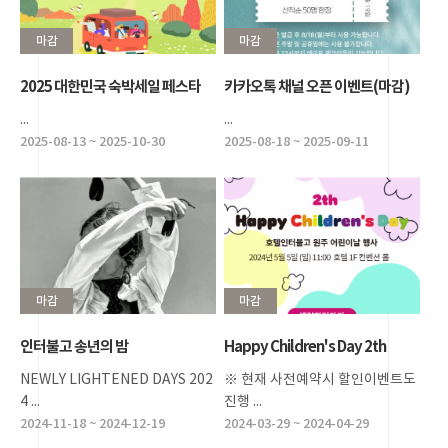
마감
마감
2025 대한민국 숙박세일 페스타
카카오톡 채널 오픈 이벤트(마감)
...
...
2025-08-13 ~ 2025-10-30
2025-08-18 ~ 2025-09-11
마감
마감
인터불고 송년의 밤
Happy Children's Day 2th
NEWLY LIGHTENED DAYS 202
※ 현재 사전예약시 할인이벤트도
4 ...
진행 ...
2024-11-18 ~ 2024-12-19
2024-03-29 ~ 2024-04-29